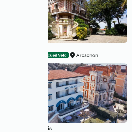
Hôtel Le Dauphin
Arcachon
Hotels
Accueil Vélo
Hôtel Belle-Vue Bis