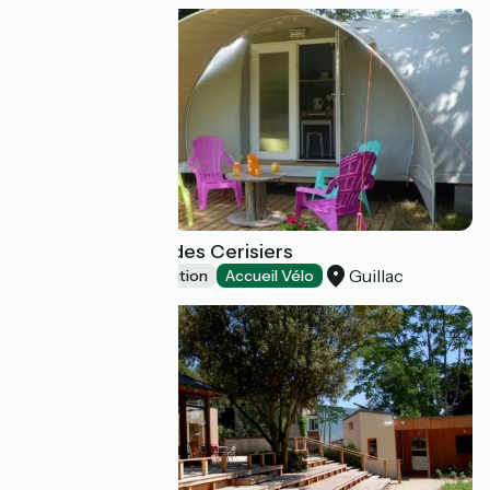
Les Coco Sweet des Cerisiers
Guillac
Unusual accommodation
Accueil Vélo