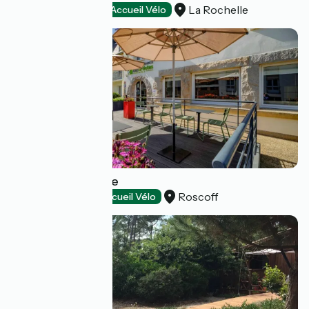
La Rochelle
Hotels
Accueil Vélo
Hôtel la Résidence
Roscoff
Hotels
Accueil Vélo