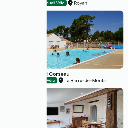
Royan
Hotels
Accueil Vélo
Camping le Grand Corseau
La Barre-de-Monts
Campsites
Accueil Vélo