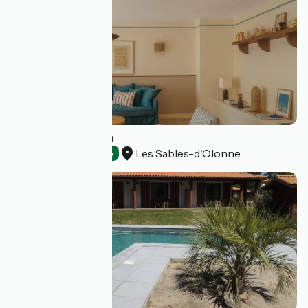
Hôtel Cœur Marin
Les Sables-d'Olonne
Hotels
Accueil Vélo