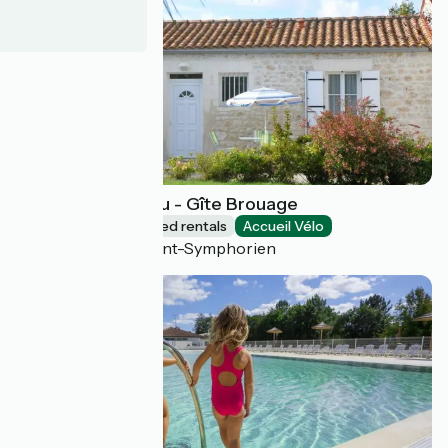
Les Gîtes Beaulieu - Gîte Brouage
Lodgings and furnished rentals
Accueil Vélo
La Gripperie-Saint-Symphorien